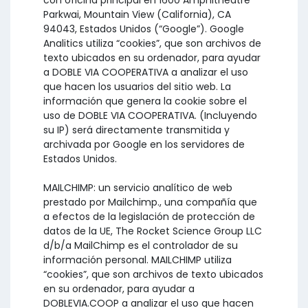
con oficina principal en 1600 Amphitheatre
Parkwai, Mountain View (California), CA
94043, Estados Unidos (“Google”). Google
Analitics utiliza “cookies”, que son archivos de
texto ubicados en su ordenador, para ayudar
a DOBLE VIA COOPERATIVA a analizar el uso
que hacen los usuarios del sitio web. La
información que genera la cookie sobre el
uso de DOBLE VIA COOPERATIVA. (Incluyendo
su IP) será directamente transmitida y
archivada por Google en los servidores de
Estados Unidos.
MAILCHIMP: un servicio analítico de web
prestado por Mailchimp., una compañía que
a efectos de la legislación de protección de
datos de la UE, The Rocket Science Group LLC
d/b/a MailChimp es el controlador de su
información personal. MAILCHIMP utiliza
“cookies”, que son archivos de texto ubicados
en su ordenador, para ayudar a
DOBLEVIA.COOP a analizar el uso que hacen