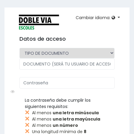
Cambiar idioma:
Datos de acceso
La contraseña debe cumplir los
siguientes requisitos:
Al menos
una letra minúscula
Al menos
una letra mayúscula
Al menos
un número
Una longitud mínima de
8